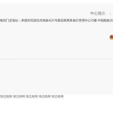
中心简介
|
电讯门店地址：承德市武昌区武珞路45六号新冠美商务旅行管理中心35楼 中国邮政识别
湖北粮网
湖北粮网
湖北粮网
湖北粮网
湖北粮网