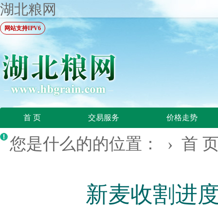
湖北粮网
网站支持IPV6
首 页
交易服务
价格走势
您是什么的的位置： ›
首 
新麦收割进度