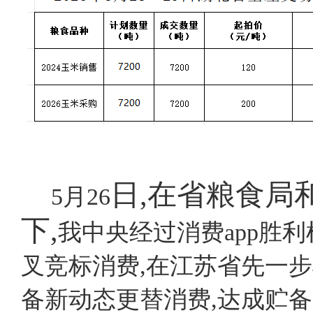
日
,在省粮食局
5月26
下,
我中央经过消费app胜
叉竞标消费,在江苏省先一
备新动态更替消费,达成贮