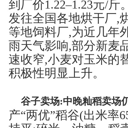
到厂价1.22–1.23
发往全国各地烘干厂,
等地饲料厂,为近几年
雨天气影响,部分新麦
速收窄,小麦对玉米的
积极性明显上升。
谷子卖场:中晚籼稻卖场
产“两优”稻谷(出米率6