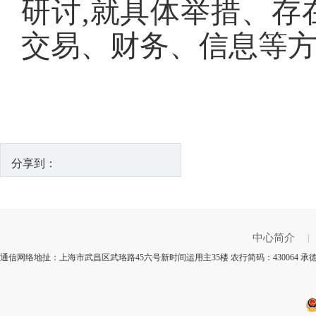
研讨,就具体举措、存
交易、财务、信息等
分享到：
中心简介
|
通信网络地扯：上海市武昌区武珞路45六号新时间运用主35楼 农行简码：430064 