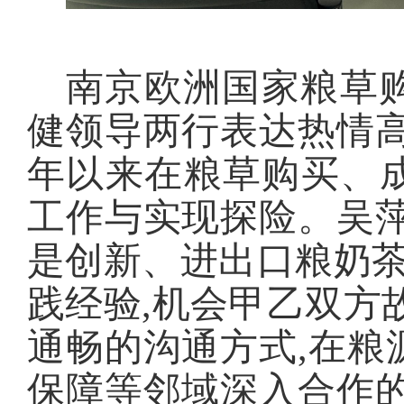
南京欧洲国家粮草
健领导两行表达热情高
年以来在粮草购买、
工作与实现探险。吴萍
是创新、进出口粮奶茶
践经验,机会甲乙双方
通畅的沟通方式,在粮
保障等邻域深入合作的