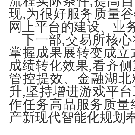
流程实际条件,提高
现,为很好服务质量
网上平台的建设、业
下一部,交易所核心
掌握成果展转变成立
成绩转化效果,看齐侧
管控提效、金融湖北
升,坚持增进游戏平台
作任务高品服务质量
产新现代智能化规划