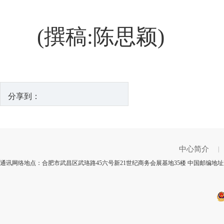
(撰稿:陈思颖)
分享到：
中心简介
|
通讯网络地点：合肥市武昌区武珞路45六号新21世纪商务会展基地35楼 中国邮编地址查