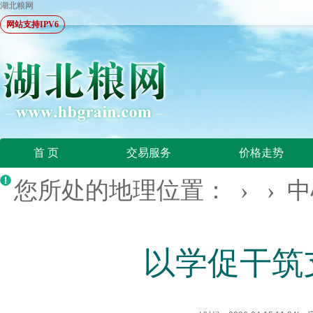
湖北粮网
网站支持IPV6
首 页
交易服务
价格走势
您所处的地理位置： › ›
中
以学促干筑