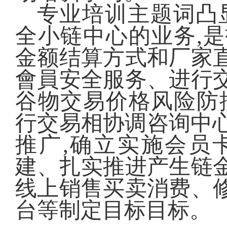
专业培训主题词凸
全小链中心的业务,
金额结算方式和厂家
會員安全服务、进行
谷物交易价格风险防
行交易相协调咨询中
推广,确立实施会员
建、扎实推进产生链
线上销售买卖消费、
台等制定目标目标。