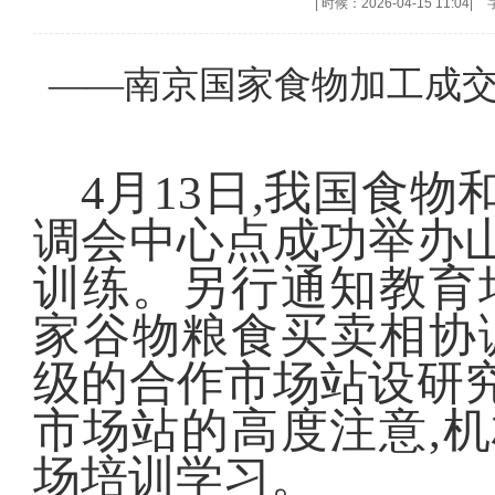
|
时候：2026-04-15 11:04
|
——南京国家食物加工成交
4月13日,我国食
调会中心点成功举办
训练。另行通知教育
家谷物粮食买卖相协调
级的合作市场站设研
市场站的高度注意,
场培训学习。