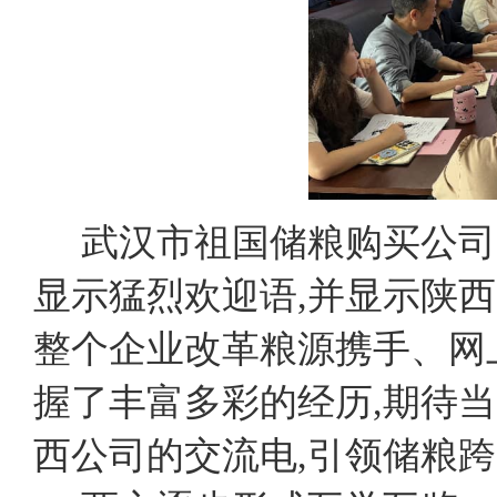
武汉市祖国储粮购买公司
显示猛烈欢迎语,并显示陕
整个企业改革粮源携手、网
握了丰富多彩的经历,期待
西公司的交流电,引领储粮