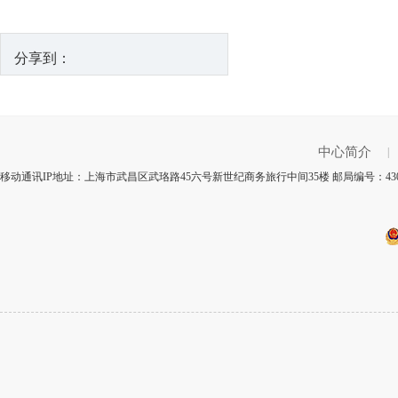
分享到：
中心简介
|
移动通讯IP地址：上海市武昌区武珞路45六号新世纪商务旅行中间35楼 邮局编号：43