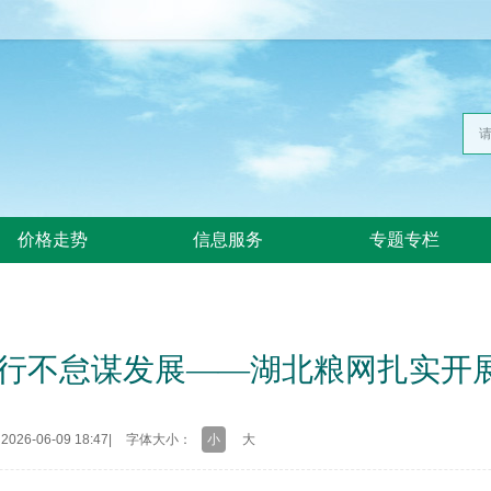
价格走势
信息服务
专题专栏
笃行不怠谋发展——湖北粮网扎实开
26-06-09 18:47
|
字体大小：
小
大