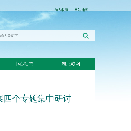
加入收藏
网站地图
中心动态
湖北粮网
展四个专题集中研讨