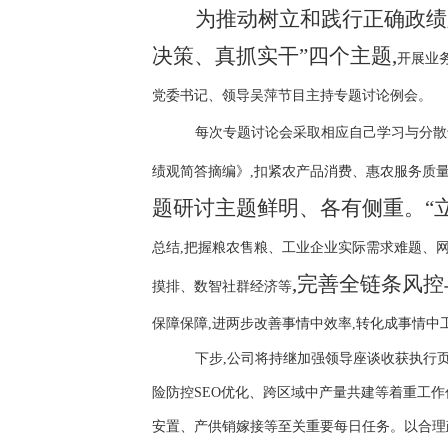
为推动树立和践行正确政绩
决策、真抓实干”四个主题,
开展业
党委书记、领导吴萍节目主持专题讨论例会。
每次专题讨论会采取相应自己学习与分散
绩观简答摘编》,扣紧农产品消费、惠农服务质
题研讨主题鲜明、各有侧重。
“
总结,把握粮农售粮、工业企业实际需求难题、网
,完善全链条风控
摸排、数智社群经济等
保障保障,进两步改善事情中效率,转化成事情中
下步,公司将持继加强领导座谈收获执行
险防控SEO优化、跨区域中产量共建等着重工作
安置、产供销嫁接等至关重要每日任务。以合理