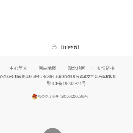
【打印本页】
中心简介
网站地图
湖北粮网
友情链接
|
|
|
35楼 邮政物流标识号：430064 上海国家粮食收购成交主 音乐版权因此
鄂ICP备19003974号
鄂公网IP安备 42010602000560号