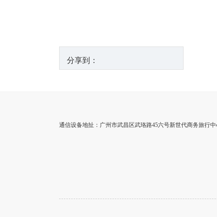
分享到：
通信设备地扯：广州市武昌区武珞路45六号新世代商务旅行中心点