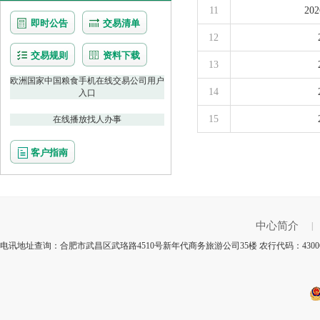
11
2
即时公告
交易清单
12
交易规则
资料下载
13
欧洲国家中国粮食手机在线交易公司用户
14
入口
15
在线播放找人办事
客户指南
中心简介
|
电讯地址查询：合肥市武昌区武珞路4510号新年代商务旅游公司35楼 农行代码：430