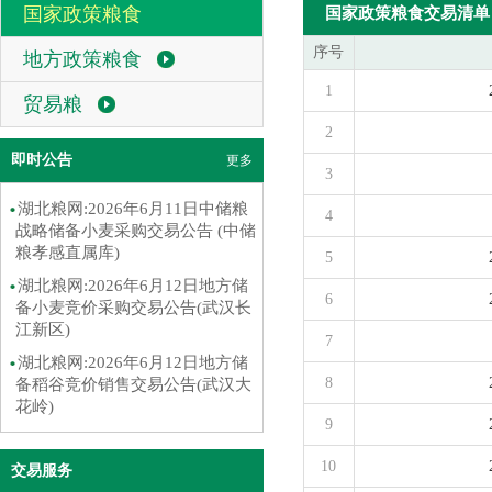
国家政策粮食
国家政策粮食交易清单
序号
地方政策粮食
1
贸易粮
2
即时公告
更多
3
湖北粮网:2026年6月11日中储粮
4
战略储备小麦采购交易公告 (中储
粮孝感直属库)
5
湖北粮网:2026年6月12日地方储
6
备小麦竞价采购交易公告(武汉长
江新区)
7
湖北粮网:2026年6月12日地方储
8
备稻谷竞价销售交易公告(武汉大
花岭)
9
10
交易服务